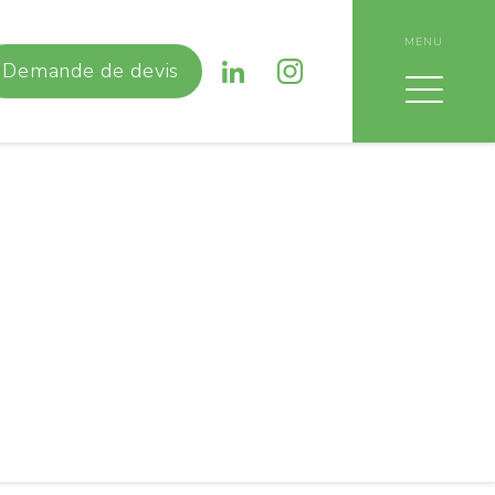
MENU
Demande de devis