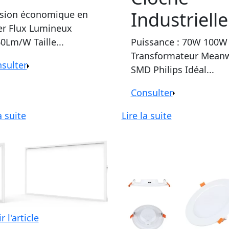
Industrielle
sion économique en
er Flux Lumineux
Puissance : 70W 100W
60Lm/W Taille...
Transformateur Meanw
sulter
SMD Philips Idéal...
Consulter
a suite
Lire la suite
r l'article