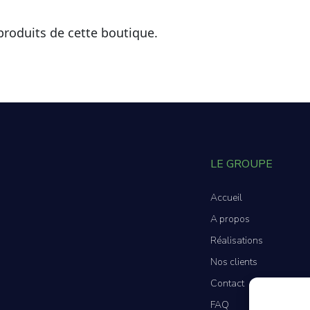
 produits de cette boutique.
LE GROUPE
Accueil
A propos
Réalisations
Nos clients
Contact
FAQ