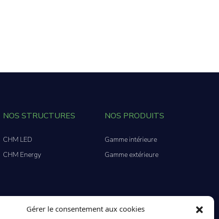
NOS STRUCTURES
NOS PRODUITS
CHM LED
Gamme intérieure
CHM Energy
Gamme extérieure
Gérer le consentement aux cookies