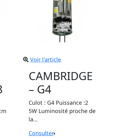
Voir l'article
CAMBRIDGE
8
– G4
Culot : G4 Puissance :2
0cm
5W Luminosité proche de
la...
Consulter