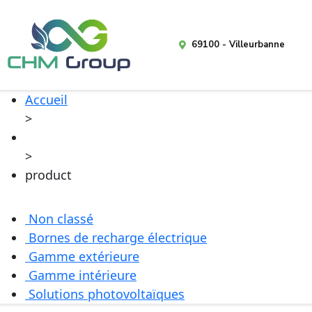
69100 - Villeurbanne
Accueil
>
>
product
Non classé
Bornes de recharge électrique
Gamme extérieure
Gamme intérieure
Solutions photovoltaïques