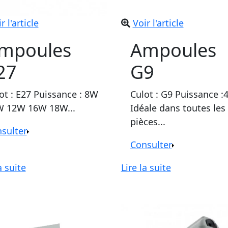
r l'article
Voir l'article
mpoules
Ampoules
27
G9
ot : E27 Puissance : 8W
Culot : G9 Puissance :
 12W 16W 18W...
Idéale dans toutes les
pièces...
sulter
Consulter
a suite
Lire la suite