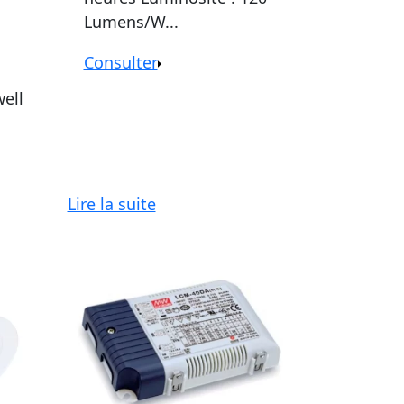
Lumens/W...
Consulter
ell
Lire la suite