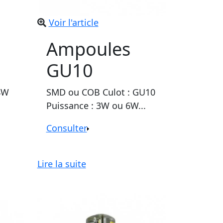
Voir l'article
Ampoules
GU10
4W
SMD ou COB Culot : GU10
Puissance : 3W ou 6W...
Consulter
Lire la suite