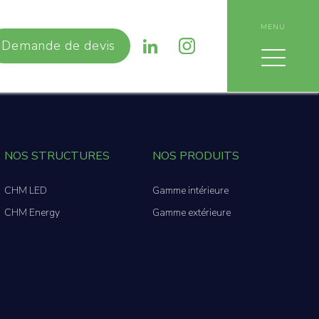
MENU
Demande de devis
NOS STRUCTURES
NOS PRODUITS
CHM LED
Gamme intérieure
CHM Energy
Gamme extérieure