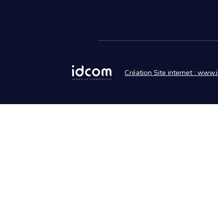
Création Site internet : www.