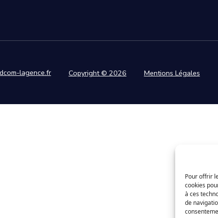
idcom-lagence.fr
Copyright © 2026
Mentions Légales
Pour offrir 
cookies pour
à ces techn
de navigatio
consentement