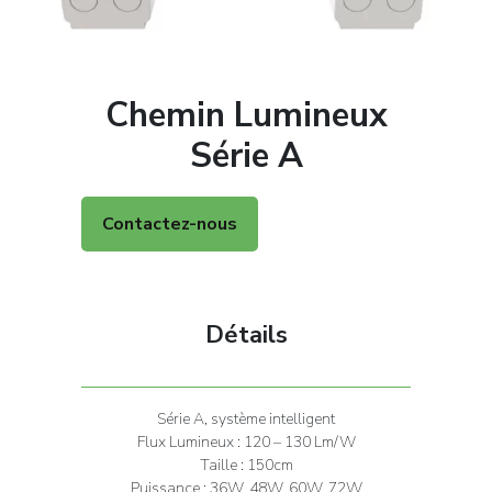
Chemin Lumineux
Série A
Contactez-nous
Détails
Série A, système intelligent
Flux Lumineux : 120 – 130 Lm/W
Taille : 150cm
Puissance : 36W, 48W, 60W, 72W