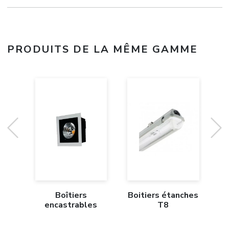
PRODUITS DE LA MÊME GAMME
Boîtiers
Boitiers étanches
C
encastrables
T8