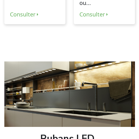
ou...
Consulter
Consulter
Rubans LED