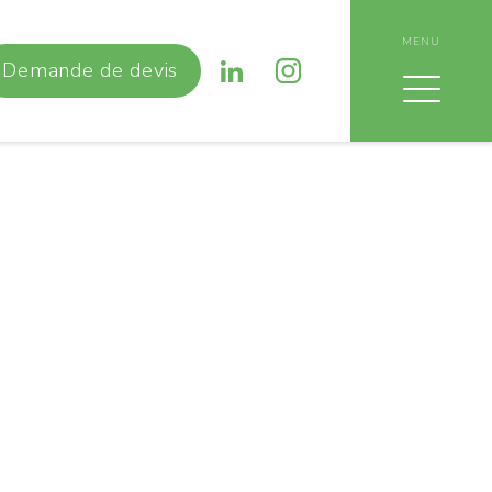
MENU
Demande de devis