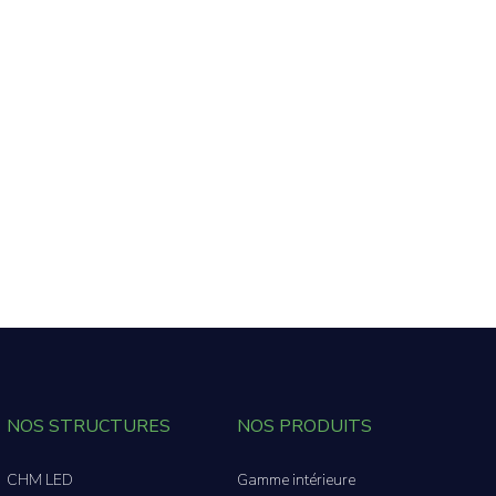
NOS STRUCTURES
NOS PRODUITS
CHM LED
Gamme intérieure